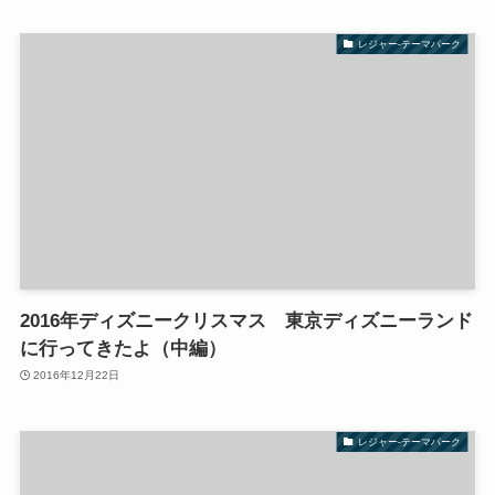
レジャー-テーマパーク
2016年ディズニークリスマス 東京ディズニーランド
に行ってきたよ（中編）
2016年12月22日
レジャー-テーマパーク