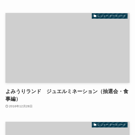
レジャー-テーマパーク
よみうりランド ジュエルミネーション（抽選会・食
事編）
2016年12月28日
レジャー-テーマパーク