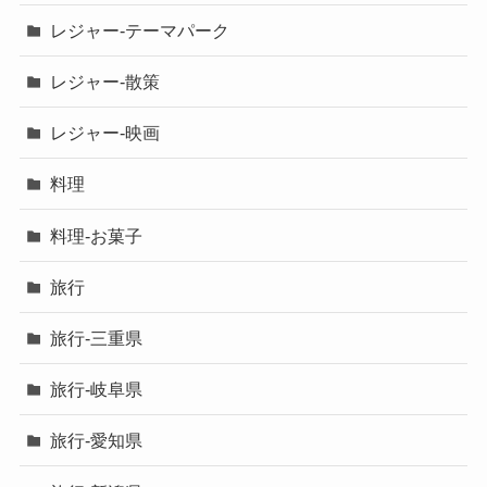
レジャー-テーマパーク
レジャー-散策
レジャー-映画
料理
料理-お菓子
旅行
旅行-三重県
旅行-岐阜県
旅行-愛知県