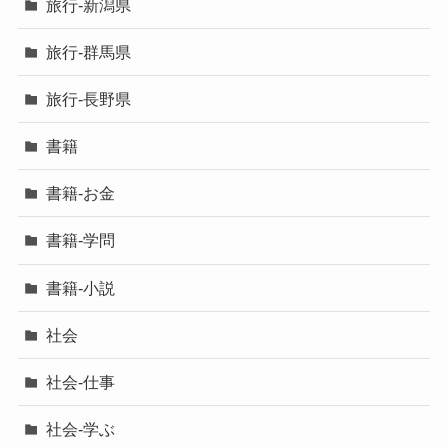
旅行-新潟県
旅行-群馬県
旅行-長野県
書籍
書籍-お金
書籍-学問
書籍-小説
社会
社会-仕事
社会-学ぶ