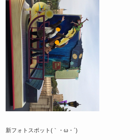
新フォトスポット(｀・ω・´)