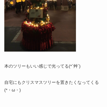
本のツリーもいい感じで光ってる(*´艸`)
自宅にもクリスマスツリーを置きたくなってくる
(*・ω・)