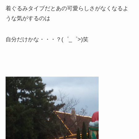
着ぐるみタイプだとあの可愛らしさがなくなるよ
うな気がするのは
自分だけかな・・・？(゜_゜>)笑