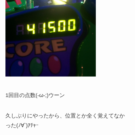
1回目の点数(-ω-;)ウーン
久しぶりにやったから、位置とか全く覚えてなか
った(ﾉ∀`)ｱﾁｬｰ