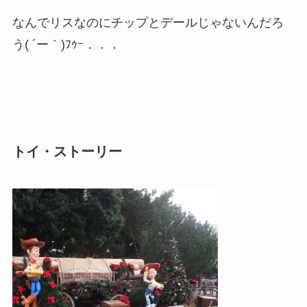
なんでリスなのにチップとデールじゃないんだろ
う( ´ー｀)ﾌｩｰ．．．
トイ・ストーリー