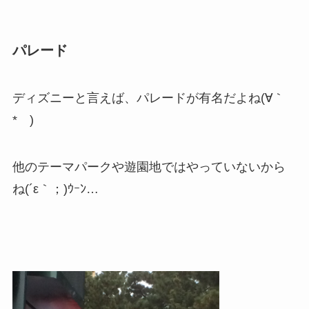
パレード
ディズニーと言えば、パレードが有名だよね(∀｀
*ゞ)
他のテーマパークや遊園地ではやっていないから
ね(´ε｀；)ｳｰﾝ…