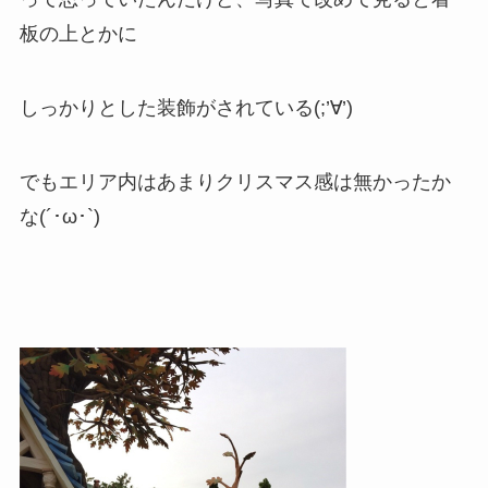
板の上とかに
しっかりとした装飾がされている(;’∀’)
でもエリア内はあまりクリスマス感は無かったか
な(´･ω･`)