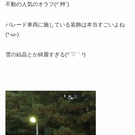
不動の人気のオラフ(*´艸`)
パレード車両に施している装飾は本当すごいよね
(*-ω-)
雪の結晶とか綺麗すぎる(*´▽｀*)