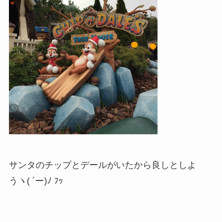
サンタのチップとデールがいたから良しとしよ
うヽ( ´ー)ﾉ ﾌｯ