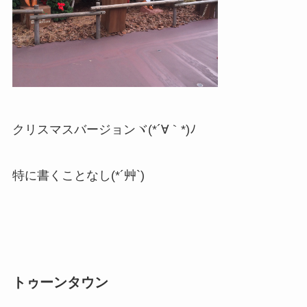
クリスマスバージョンヾ(*´∀｀*)ﾉ
特に書くことなし(*´艸`)
トゥーンタウン