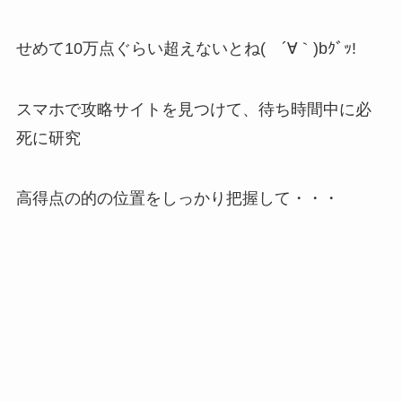
せめて10万点ぐらい超えないとね( ´∀｀)bｸﾞｯ!
スマホで攻略サイトを見つけて、待ち時間中に必
死に研究
高得点の的の位置をしっかり把握して・・・