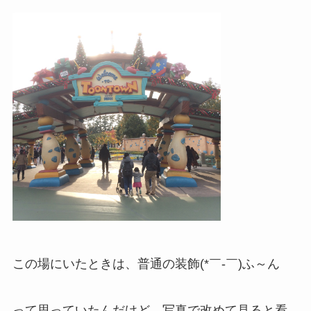
この場にいたときは、普通の装飾(*￣-￣)ふ～ん
って思っていたんだけど、写真で改めて見ると看