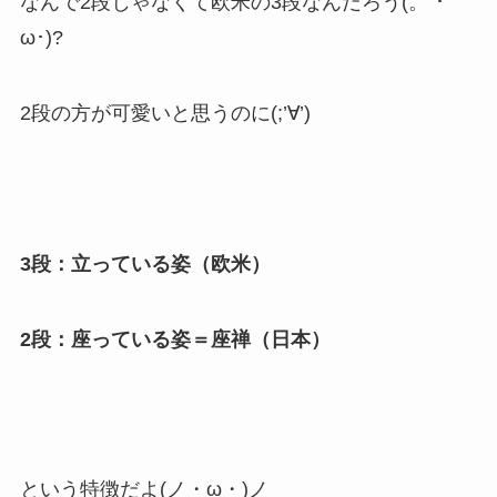
なんで2段じゃなくて欧米の3段なんだろう(。´･
ω･)?
2段の方が可愛いと思うのに(;’∀’)
3段：立っている姿（欧米）
2段：座っている姿＝座禅（日本）
という特徴だよ(ノ・ω・)ノ