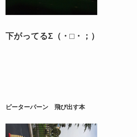
下がってるΣ（・□・；）
ピーターパーン 飛び出す本