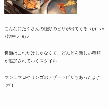
こんなにたくさんの種類のピザが出てくるヽ(д`ヽ≡
ｱﾀﾌﾀ≡ノ´д)ノ
種類はこれだけじゃなくて、どんどん新しい種類
が追加されていくスタイル
マシュマロやリンゴのデザートピザもあったよ(*
´艸`)