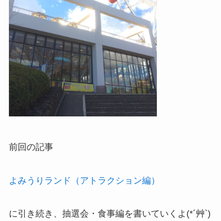
前回の記事
よみうりランド（アトラクション編）
に引き続き、抽選会・食事編を書いていくよ(*´艸`)