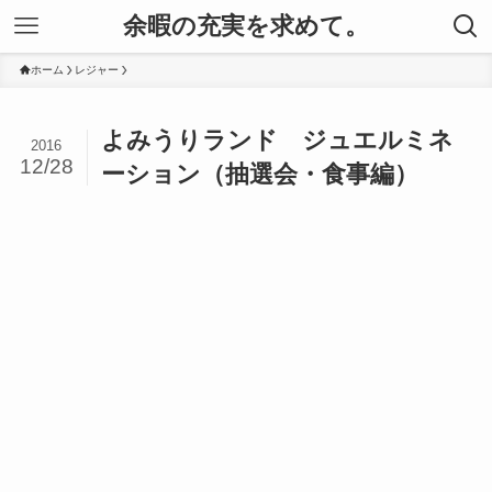
余暇の充実を求めて。
ホーム
レジャー
よみうりランド ジュエルミネ
2016
12/28
ーション（抽選会・食事編）