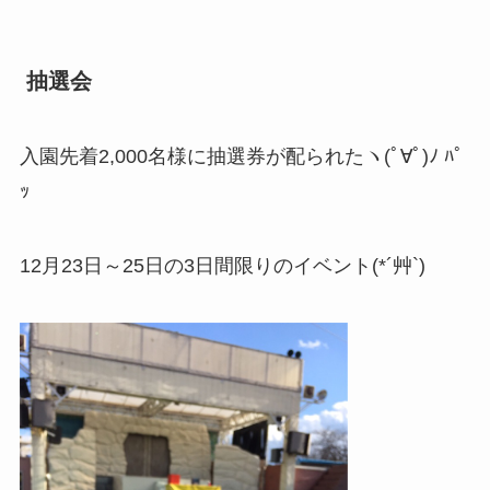
抽選会
入園先着2,000名様に抽選券が配られたヽ(ﾟ∀ﾟ)ﾉ ﾊﾟ
ｯ
12月23日～25日の3日間限りのイベント(*´艸`)