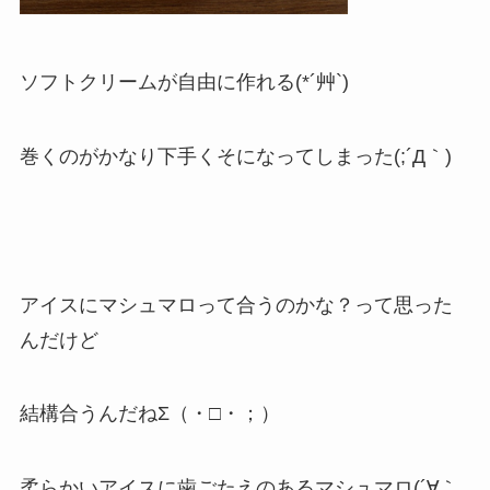
ソフトクリームが自由に作れる(*´艸`)
巻くのがかなり下手くそになってしまった(;´Д｀)
アイスにマシュマロって合うのかな？って思った
んだけど
結構合うんだねΣ（・□・；）
柔らかいアイスに歯ごたえのあるマシュマロ(´∀｀