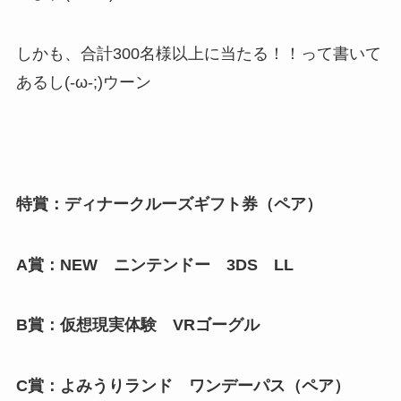
しかも、合計300名様以上に当たる！！って書いて
あるし(-ω-;)ウーン
特賞：ディナークルーズギフト券（ペア）
A賞：NEW ニンテンドー 3DS LL
B賞：仮想現実体験 VRゴーグル
C賞：よみうりランド ワンデーパス（ペア）