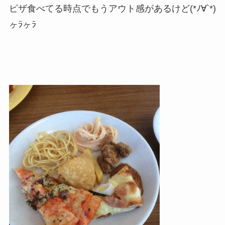
ピザ食べてる時点でもうアウト感があるけど(*ﾉ∀`*)
ヶﾗヶﾗ