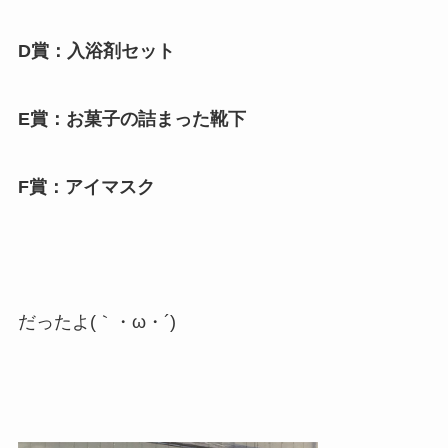
D賞：入浴剤セット
E賞：お菓子の詰まった靴下
F賞：アイマスク
だったよ(｀・ω・´)