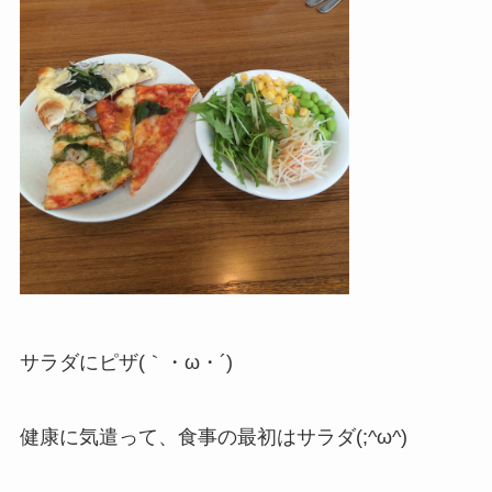
サラダにピザ(｀・ω・´)
健康に気遣って、食事の最初はサラダ(;^ω^)