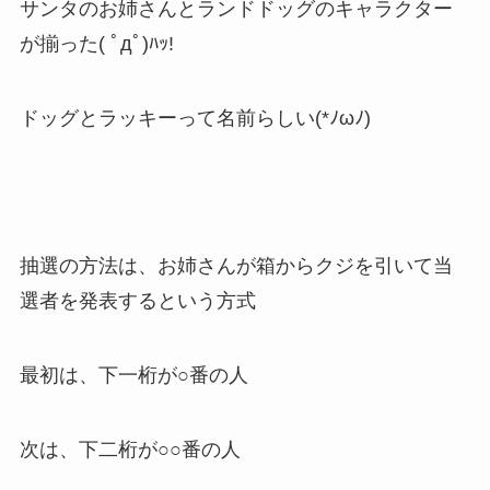
サンタのお姉さんとランドドッグのキャラクター
が揃った( ﾟдﾟ)ﾊｯ!
ドッグとラッキーって名前らしい(*ﾉωﾉ)
抽選の方法は、お姉さんが箱からクジを引いて当
選者を発表するという方式
最初は、下一桁が○番の人
次は、下二桁が○○番の人