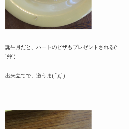
誕生月だと、ハートのピザもプレゼントされる(*
´艸`)
出来立てで、激うま( ﾟдﾟ)