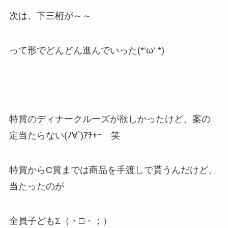
次は、下三桁が～～
って形でどんどん進んでいった(*‘ω‘ *)
特賞のディナークルーズが欲しかったけど、案の
定当たらない(ﾉ∀`)ｱﾁｬｰ 笑
特賞からC賞までは商品を手渡しで貰うんだけど、
当たったのが
全員子どもΣ（・□・；）