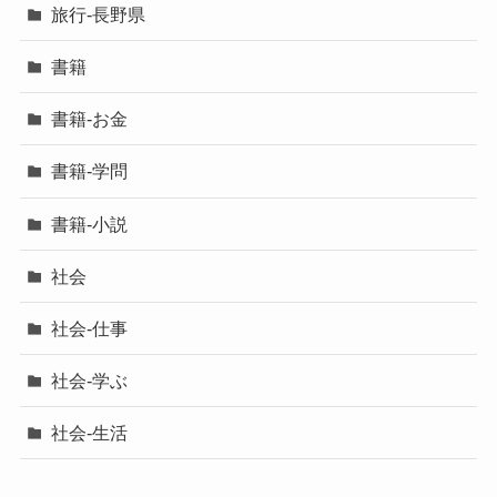
旅行-長野県
書籍
書籍-お金
書籍-学問
書籍-小説
社会
社会-仕事
社会-学ぶ
社会-生活