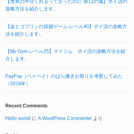
【世界の半分くれるって言ったのに‐第11の城】ポイ活の
攻略方法を紹介します。
【金とゴブリンの採掘ゲーム-レベル40】ポイ活の攻略方
法を紹介します。
【My Gym-レベル25】マイジム ポイ活の攻略方法を紹
介します。
PayPay（ペイペイ）のばら撒きお祭りを考察してみた
（2018年）
Recent Comments
Hello world!
に
A WordPress Commenter
より