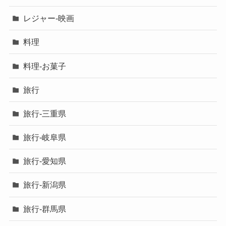
レジャー-映画
料理
料理-お菓子
旅行
旅行-三重県
旅行-岐阜県
旅行-愛知県
旅行-新潟県
旅行-群馬県