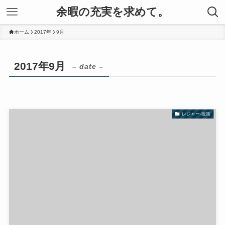
余暇の充実を求めて。
ホーム
2017年
9月
2017年9月
– date –
レジャー-散策