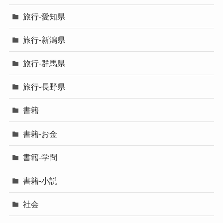
旅行-愛知県
旅行-新潟県
旅行-群馬県
旅行-長野県
書籍
書籍-お金
書籍-学問
書籍-小説
社会