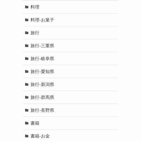
料理
料理-お菓子
旅行
旅行-三重県
旅行-岐阜県
旅行-愛知県
旅行-新潟県
旅行-群馬県
旅行-長野県
書籍
書籍-お金