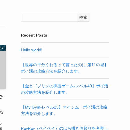
検索
Recent Posts
IY
Hello world!
【世界の半分くれるって言ったのに‐第11の城】
ポイ活の攻略方法を紹介します。
【金とゴブリンの採掘ゲーム-レベル40】ポイ活
の攻略方法を紹介します。
で
【My Gym-レベル25】マイジム ポイ活の攻略
うな
方法を紹介します。
ラ
PayPay（ペイペイ）のばら撒きお祭りを考察し
違