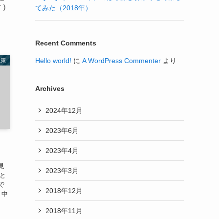
｀)
てみた（2018年）
Recent Comments
Hello world!
に
A WordPress Commenter
より
散策
Archives
2024年12月
2023年6月
2023年4月
見
2023年3月
 と
で
2018年12月
 中
2018年11月