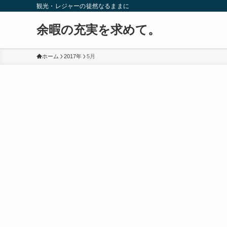
観光・レジャーの徒然なるままに
余暇の充実を求めて。
ホーム
2017年
5月