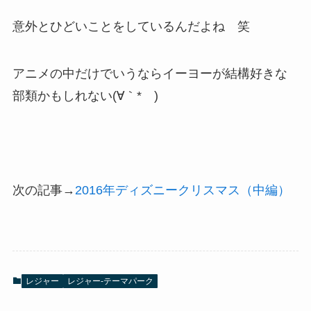
意外とひどいことをしているんだよね 笑
アニメの中だけでいうならイーヨーが結構好きな
部類かもしれない(∀｀*ゞ)
次の記事→
2016年ディズニークリスマス（中編）
レジャー
レジャー-テーマパーク