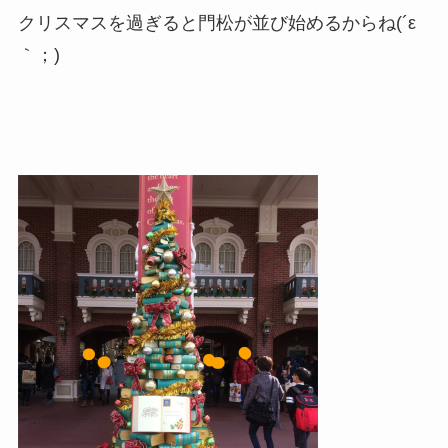
クリスマスを過ぎると門松が並び始めるからね(´ε
｀；)