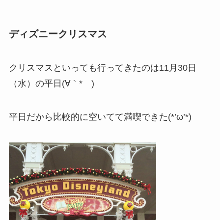
ディズニークリスマス
クリスマスといっても行ってきたのは11月30日
（水）の平日(∀｀*ゞ)
平日だから比較的に空いてて満喫できた(*’ω’*)