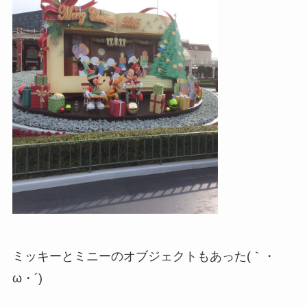
ミッキーとミニーのオブジェクトもあった(｀・
ω・´)