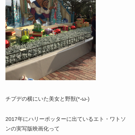
チプデの横にいた美女と野獣(*-ω-)
2017年にハリーポッターに出ているエト・ワトソ
ンの実写版映画化って