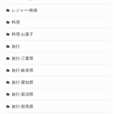
レジャー-映画
料理
料理-お菓子
旅行
旅行-三重県
旅行-岐阜県
旅行-愛知県
旅行-新潟県
旅行-群馬県