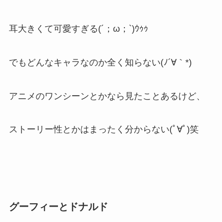
耳大きくて可愛すぎる(´；ω；`)ｳｩｩ
でもどんなキャラなのか全く知らない(ﾉ´∀｀*)
アニメのワンシーンとかなら見たことあるけど、
ストーリー性とかはまったく分からない(ﾟ∀ﾟ)笑
グーフィーとドナルド