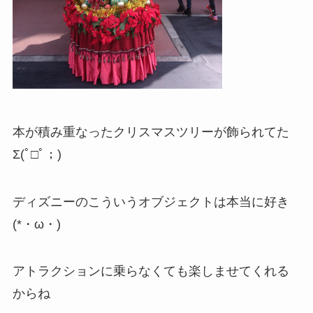
本が積み重なったクリスマスツリーが飾られてた
Σ(ﾟ□ﾟ；)
ディズニーのこういうオブジェクトは本当に好き
(*・ω・)
アトラクションに乗らなくても楽しませてくれる
からね