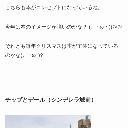
こちらも本がコンセプトになっているね。
今年は本のイメージが強いのかな？ (｡ ・ω・))ﾌﾑﾌﾑ
それとも毎年クリスマスは本が主体になっている
のかな(。´･ω･)?
チップとデール（シンデレラ城前）