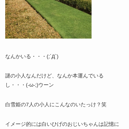
なんかいる・・・(;´Д`)
謎の小人なんだけど、なんか本運んでいる
し・・・(-ω-;)ウーン
白雪姫の7人の小人にこんなのいたっけ？笑
イメージ的には白いひげのおじいちゃんは記憶に