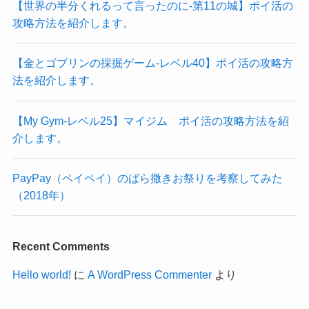
【世界の半分くれるって言ったのに‐第11の城】ポイ活の
攻略方法を紹介します。
【金とゴブリンの採掘ゲーム-レベル40】ポイ活の攻略方
法を紹介します。
【My Gym-レベル25】マイジム ポイ活の攻略方法を紹
介します。
PayPay（ペイペイ）のばら撒きお祭りを考察してみた
（2018年）
Recent Comments
Hello world!
に
A WordPress Commenter
より