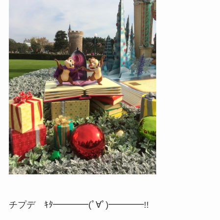
チプデ ｷﾀ━━━━(ﾟ∀ﾟ)━━━━!!