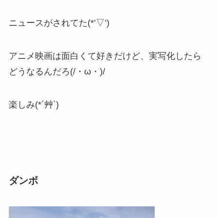
ニュースがされてた(*’▽’)
アニメ映画は面白くて好きだけど、実写化したら
どうなるんだろ(/・ω・)/
楽しみ(*´艸`)
ダンボ