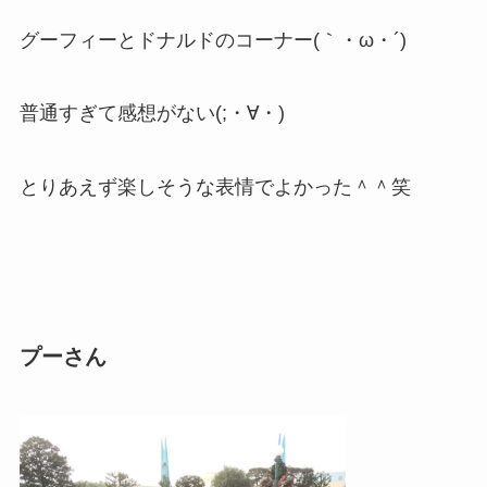
グーフィーとドナルドのコーナー(｀・ω・´)
普通すぎて感想がない(;・∀・)
とりあえず楽しそうな表情でよかった＾＾笑
プーさん