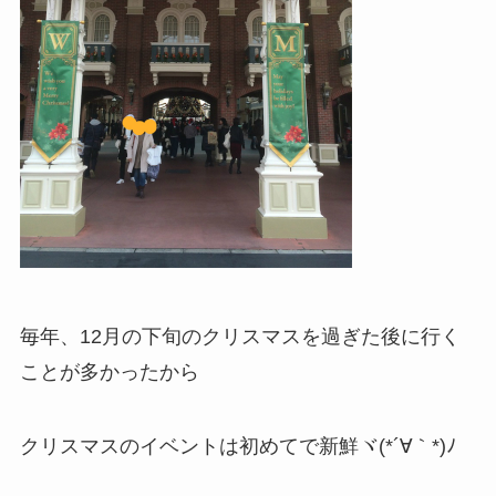
毎年、12月の下旬のクリスマスを過ぎた後に行く
ことが多かったから
クリスマスのイベントは初めてで新鮮ヾ(*´∀｀*)ﾉ