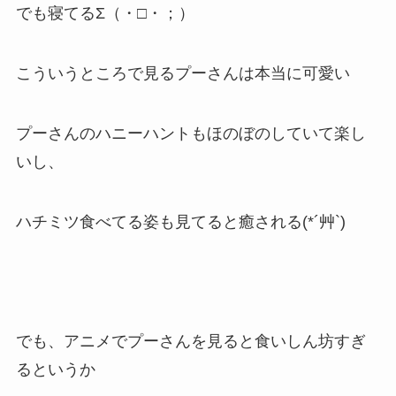
でも寝てるΣ（・□・；）
こういうところで見るプーさんは本当に可愛い
プーさんのハニーハントもほのぼのしていて楽し
いし、
ハチミツ食べてる姿も見てると癒される(*´艸`)
でも、アニメでプーさんを見ると食いしん坊すぎ
るというか