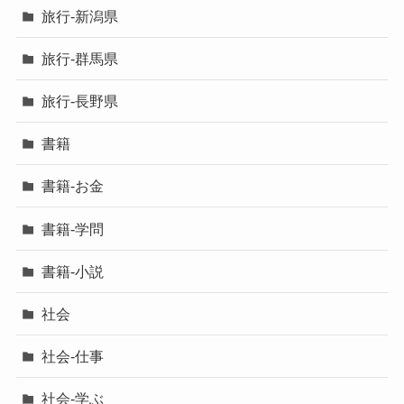
旅行-新潟県
旅行-群馬県
旅行-長野県
書籍
書籍-お金
書籍-学問
書籍-小説
社会
社会-仕事
社会-学ぶ