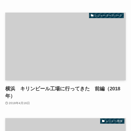
レジャー-テーマパーク
横浜 キリンビール工場に行ってきた 前編（2018
年）
2018年4月16日
レジャー-散策