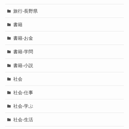
旅行-長野県
書籍
書籍-お金
書籍-学問
書籍-小説
社会
社会-仕事
社会-学ぶ
社会-生活