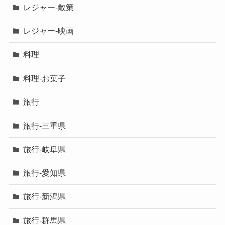
レジャー-散策
レジャー-映画
料理
料理-お菓子
旅行
旅行-三重県
旅行-岐阜県
旅行-愛知県
旅行-新潟県
旅行-群馬県