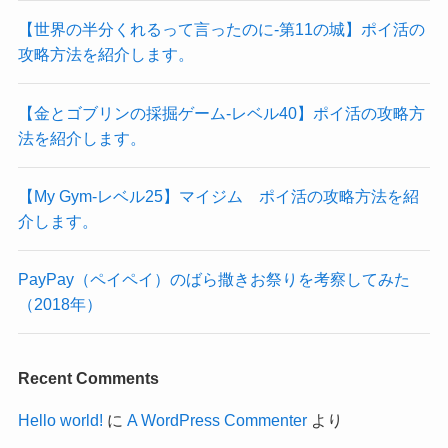
【世界の半分くれるって言ったのに‐第11の城】ポイ活の
攻略方法を紹介します。
【金とゴブリンの採掘ゲーム-レベル40】ポイ活の攻略方
法を紹介します。
【My Gym-レベル25】マイジム ポイ活の攻略方法を紹
介します。
PayPay（ペイペイ）のばら撒きお祭りを考察してみた
（2018年）
Recent Comments
Hello world!
に
A WordPress Commenter
より