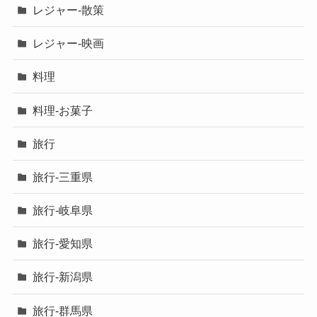
レジャー-散策
レジャー-映画
料理
料理-お菓子
旅行
旅行-三重県
旅行-岐阜県
旅行-愛知県
旅行-新潟県
旅行-群馬県