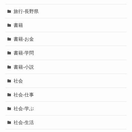
旅行-長野県
書籍
書籍-お金
書籍-学問
書籍-小説
社会
社会-仕事
社会-学ぶ
社会-生活