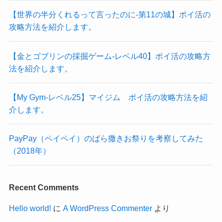
【世界の半分くれるって言ったのに‐第11の城】ポイ活の
攻略方法を紹介します。
【金とゴブリンの採掘ゲーム-レベル40】ポイ活の攻略方
法を紹介します。
【My Gym-レベル25】マイジム ポイ活の攻略方法を紹
介します。
PayPay（ペイペイ）のばら撒きお祭りを考察してみた
（2018年）
Recent Comments
Hello world!
に
A WordPress Commenter
より