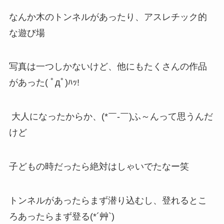
なんか木のトンネルがあったり、アスレチック的
な遊び場
写真は一つしかないけど、他にもたくさんの作品
があった( ﾟдﾟ)ﾊｯ!
大人になったからか、(*￣-￣)ふ～んって思うんだ
けど
子どもの時だったら絶対はしゃいでたなー笑
トンネルがあったらまず潜り込むし、登れるとこ
ろあったらまず登る(*´艸`)