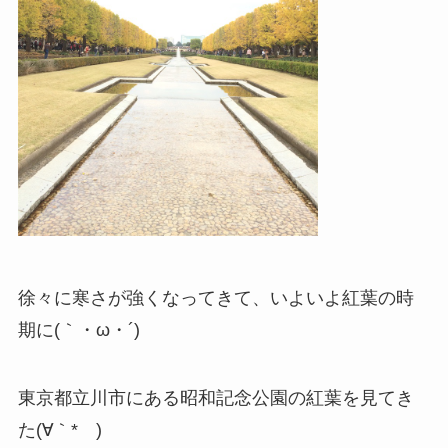
徐々に寒さが強くなってきて、いよいよ紅葉の時
期に(｀・ω・´)
東京都立川市にある昭和記念公園の紅葉を見てき
た(∀｀*ゞ)