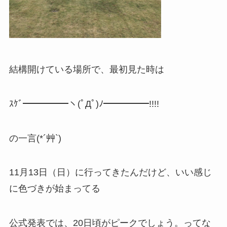
結構開けている場所で、最初見た時は
ｽｹﾞ━━━━━ヽ(ﾟДﾟ)ﾉ━━━━━!!!!
の一言(*´艸`)
11月13日（日）に行ってきたんだけど、いい感じ
に色づきが始まってる
公式発表では、20日頃がピークでしょう。ってな