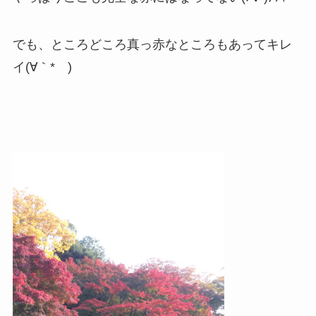
でも、ところどころ真っ赤なところもあってキレ
イ(∀｀*ゞ)