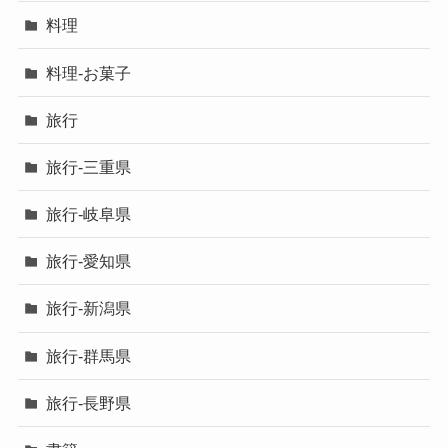
料理
料理-お菓子
旅行
旅行-三重県
旅行-岐阜県
旅行-愛知県
旅行-新潟県
旅行-群馬県
旅行-長野県