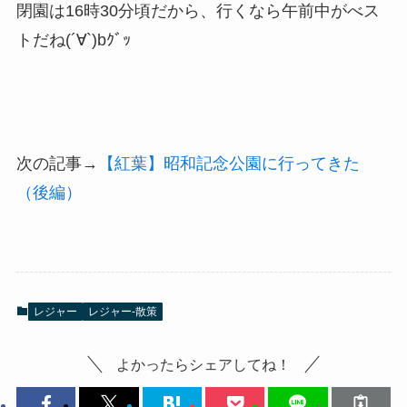
閉園は16時30分頃だから、行くなら午前中がべス
トだね(´∀`)bｸﾞｯ
次の記事→
【紅葉】昭和記念公園に行ってきた
（後編）
レジャー
レジャー-散策
よかったらシェアしてね！