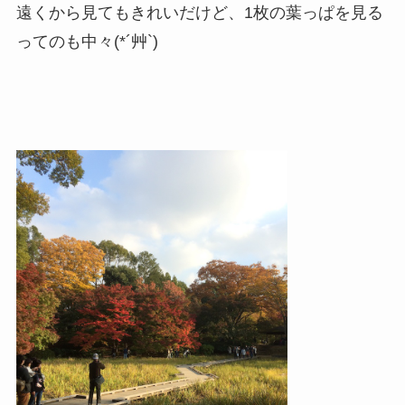
遠くから見てもきれいだけど、1枚の葉っぱを見る
ってのも中々(*´艸`)