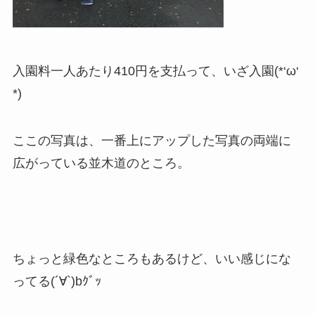
入園料一人あたり410円を支払って、いざ入園(*‘ω‘
*)
ここの写真は、一番上にアップした写真の両端に
広がっている並木道のところ。
ちょっと緑色なところもあるけど、いい感じにな
ってる(´∀`)bｸﾞｯ