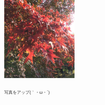
写真をアップ(｀・ω・´)