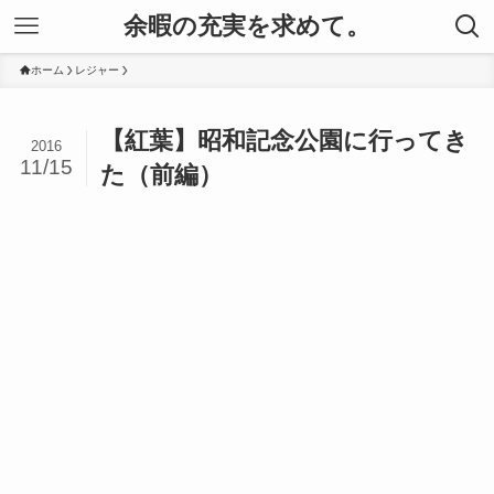
余暇の充実を求めて。
ホーム
レジャー
【紅葉】昭和記念公園に行ってき
2016
11/15
た（前編）