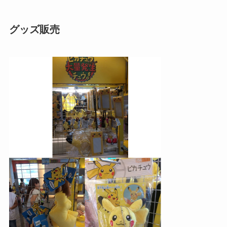
グッズ販売