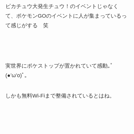
ピカチュウ大発生チュウ！のイベントじゃなく
て、ポケモンGOのイベントに人が集まっているっ
て感じがする 笑
実世界にポケストップが置かれていて感動｡ﾟ
(●’ω’o)ﾟ｡
しかも無料Wi-Fiまで整備されているとはね。