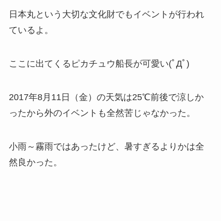
日本丸という大切な文化財でもイベントが行われ
ているよ。
ここに出てくるピカチュウ船長が可愛い(ﾟДﾟ)
2017年8月11日（金）の天気は25℃前後で涼しか
ったから外のイベントも全然苦じゃなかった。
小雨～霧雨ではあったけど、暑すぎるよりかは全
然良かった。