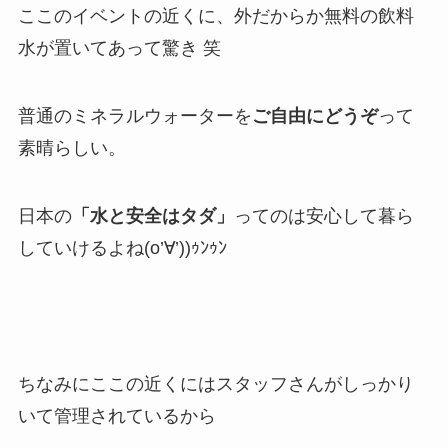
ここのイベントの近くに、外だからか無料の飲料
水が置いてあって驚き 笑
普通のミネラルウォーターを
ご自由にどうぞ
って
素晴らしい。
日本の
「水と安全はタダ」
ってのは安心して暮ら
していけるよね(o’∀’))ｩﾝｩﾝ
ちなみにここの近くにはスタッフさんがしっかり
いて管理されているから