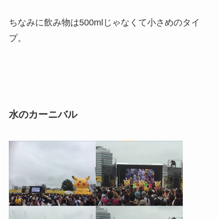
ちなみに飲み物は500mlじゃなくて小さめのタイ
プ。
水のカーニバル