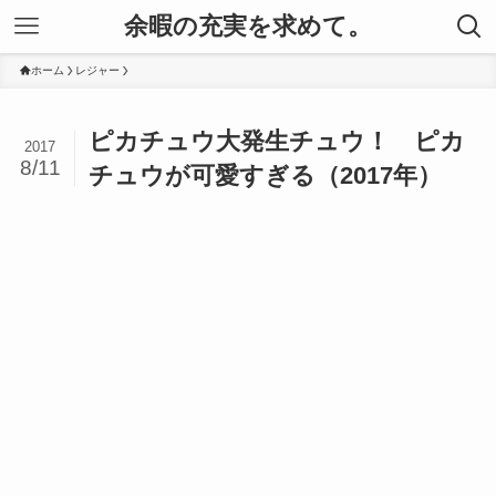
余暇の充実を求めて。
ホーム
レジャー
ピカチュウ大発生チュウ！ ピカ
2017
8/11
チュウが可愛すぎる（2017年）