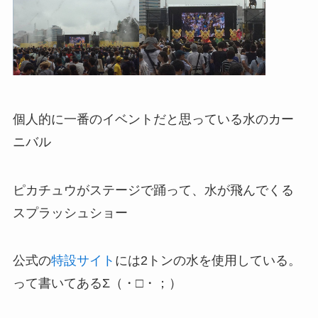
個人的に一番のイベントだと思っている水のカー
ニバル
ピカチュウがステージで踊って、水が飛んでくる
スプラッシュショー
公式の
特設サイト
には2トンの水を使用している。
って書いてあるΣ（・□・；）