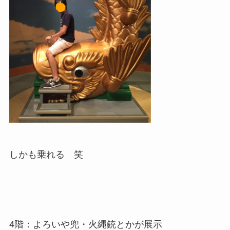
しかも乗れる 笑
4階：よろいや兜・火縄銃とかが展示