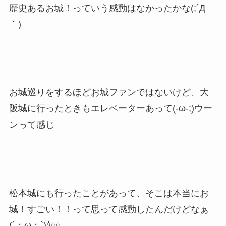
歴史あるお城！っていう感動はなかったかな(;´Д
｀)
お城巡りをするほどお城ファンではないけど、大
阪城に行ったときもエレベーターあって(-ω-;)ウー
ンって感じ
松本城にも行ったことがあって、そこは本当にお
城！すごい！！って思って感動したんだけどなぁ
(´；ω；`)ｳｩｩ