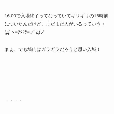
16:00で入場終了ってなっていてギリギリの16時前
についたんだけど、まだまだ人がいるっていうヽ
(д`ヽ≡ｱﾀﾌﾀ≡ノ´д)ノ
まぁ、でも城内はガラガラだろうと思い入城！
・・・・