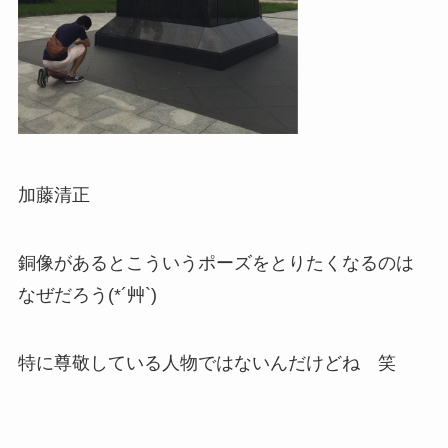
加藤清正
銅像があるとこういうポーズをとりたくなるのは
なぜだろう(*´艸`)
特に尊敬している人物ではないんだけどね 笑