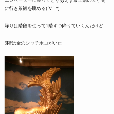
エレベーターに乗ってとりあえず最上階の天守閣
に行き景観を眺める(´∀｀*)
帰りは階段を使って1階ずつ降りていくんだけど
5階は金のシャチホコがいた