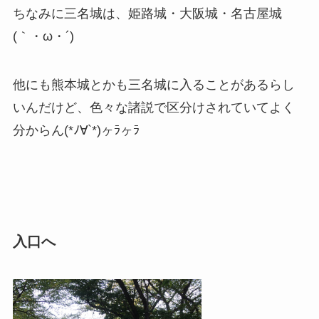
ちなみに三名城は、姫路城・大阪城・名古屋城
(｀・ω・´)
他にも熊本城とかも三名城に入ることがあるらし
いんだけど、色々な諸説で区分けされていてよく
分からん(*ﾉ∀`*)ヶﾗヶﾗ
入口へ