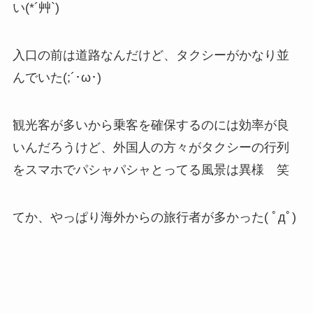
い(*´艸`)
入口の前は道路なんだけど、タクシーがかなり並
んでいた(;´･ω･)
観光客が多いから乗客を確保するのには効率が良
いんだろうけど、外国人の方々がタクシーの行列
をスマホでパシャパシャとってる風景は異様 笑
てか、やっぱり海外からの旅行者が多かった( ﾟдﾟ)