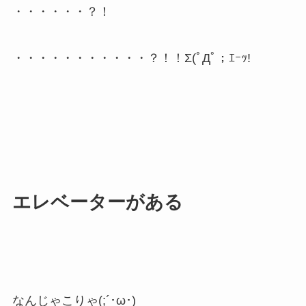
・・・・・・？！
・・・・・・・・・・・？！！Σ(ﾟДﾟ；ｴｰｯ!
エレベーターがある
なんじゃこりゃ(;´･ω･)