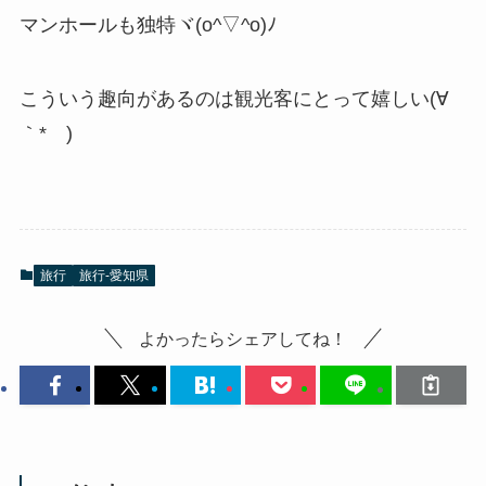
マンホールも独特ヾ(o^▽^o)ﾉ
こういう趣向があるのは観光客にとって嬉しい(∀
｀*ゞ)
旅行
旅行-愛知県
よかったらシェアしてね！