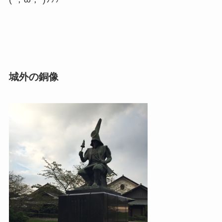
城外の銅像