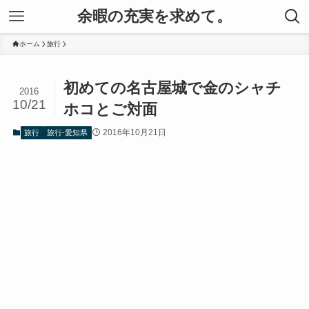
余暇の充実を求めて。
ホーム
旅行
初めての名古屋城で金のシャチ
2016
10/21
ホコとご対面
2016年10月21日
旅行
旅行-愛知県