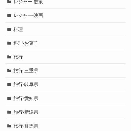
レジャー-散策
レジャー-映画
料理
料理-お菓子
旅行
旅行-三重県
旅行-岐阜県
旅行-愛知県
旅行-新潟県
旅行-群馬県