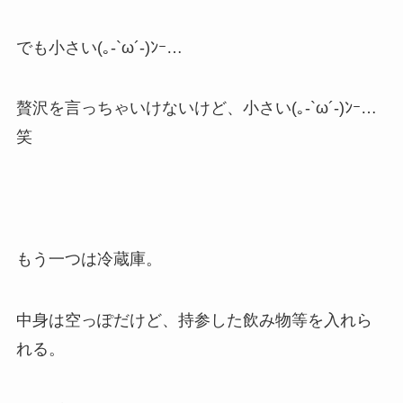
でも小さい(｡-`ω´-)ﾝｰ…
贅沢を言っちゃいけないけど、小さい(｡-`ω´-)ﾝｰ…
笑
もう一つは冷蔵庫。
中身は空っぽだけど、持参した飲み物等を入れら
れる。