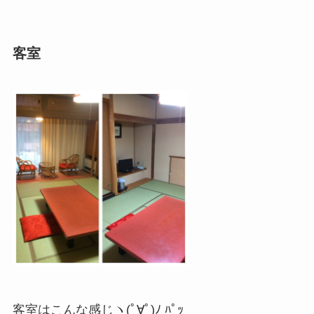
客室
客室はこんな感じヽ(ﾟ∀ﾟ)ﾉ ﾊﾟｯ