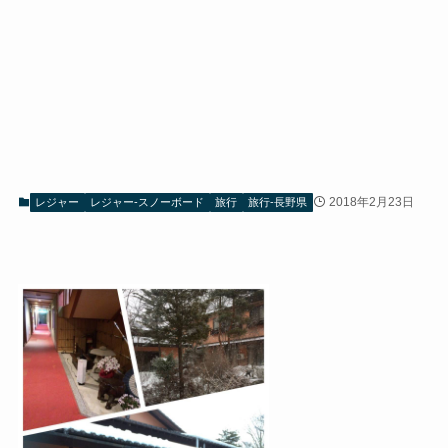
2018年2月23日
レジャー
レジャー-スノーボード
旅行
旅行-長野県