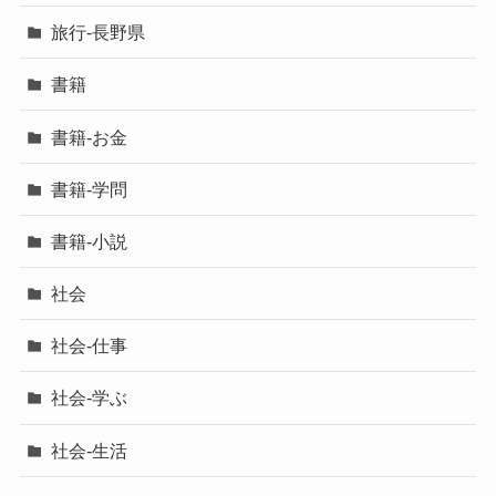
旅行-長野県
書籍
書籍-お金
書籍-学問
書籍-小説
社会
社会-仕事
社会-学ぶ
社会-生活