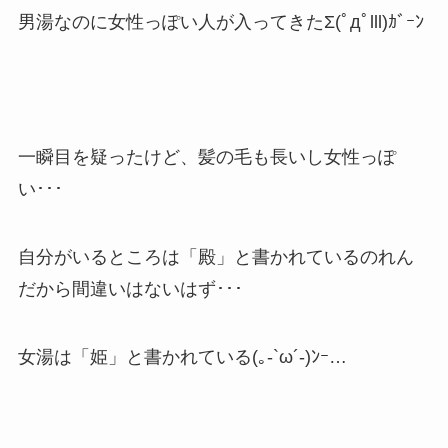
男湯なのに女性っぽい人が入ってきたΣ(ﾟдﾟlll)ｶﾞｰﾝ
一瞬目を疑ったけど、髪の毛も長いし女性っぽ
い･･･
自分がいるところは「殿」と書かれているのれん
だから間違いはないはず･･･
女湯は「姫」と書かれている(｡-`ω´-)ﾝｰ…