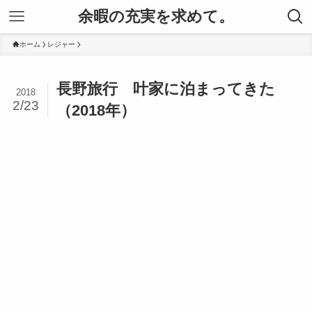
余暇の充実を求めて。
ホーム
レジャー
長野旅行 叶家に泊まってきた
2018
2/23
（2018年）