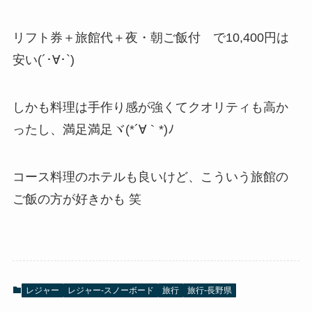
リフト券＋旅館代＋夜・朝ご飯付 で10,400円は
安い(´･∀･`)
しかも料理は手作り感が強くてクオリティも高か
ったし、満足満足ヾ(*´∀｀*)ﾉ
コース料理のホテルも良いけど、こういう旅館の
ご飯の方が好きかも 笑
レジャー
レジャー-スノーボード
旅行
旅行-長野県