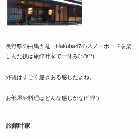
長野県の白馬五竜・Hakuba47のスノーボードを楽
しんだ後は旅館叶家で一休み(*ﾉ∀`*)
外観はすごく趣きある感じだよね。
お部屋や料理はどんな感じかな(*´艸`)
旅館叶家