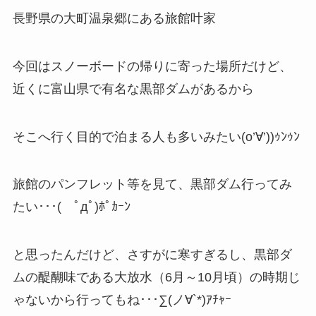
長野県の大町温泉郷にある旅館叶家
今回はスノーボードの帰りに寄った場所だけど、
近くに富山県で有名な黒部ダムがあるから
そこへ行く目的で泊まる人も多いみたい(o’∀’))ｩﾝｩﾝ
旅館のパンフレット等を見て、黒部ダム行ってみ
たい･･･( ﾟдﾟ)ﾎﾟｶｰﾝ
と思ったんだけど、さすがに寒すぎるし、黒部ダ
ムの醍醐味である大放水（6月～10月頃）の時期じ
ゃないから行ってもね･･･∑(ノ∀`*)ｱﾁｬｰ