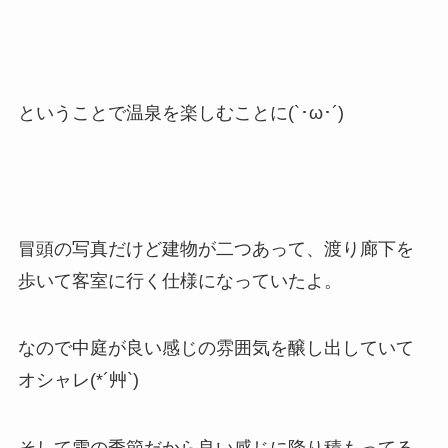
ということで温泉を楽しむことに(`･ω･´)
冒頭の写真だけど建物が二つあって、渡り廊下を
歩いて客室に行く仕様になっていたよ。
なので中庭が良い感じの雰囲気を醸し出していて
オシャレ(*´艸`)