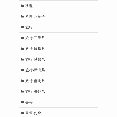
料理
料理-お菓子
旅行
旅行-三重県
旅行-岐阜県
旅行-愛知県
旅行-新潟県
旅行-群馬県
旅行-長野県
書籍
書籍-お金