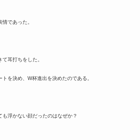
表情であった。
きて耳打ちをした。
ートを決め、W杯進出を決めたのである。
ても浮かない顔だったのはなぜか？