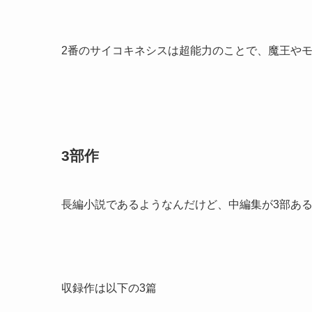
2番のサイコキネシスは超能力のことで、魔王や
3部作
長編小説であるようなんだけど、中編集が3部ある(
収録作は以下の3篇