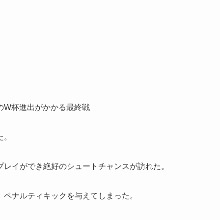
のW杯進出がかかる最終戦
た。
プレイができ絶好のシュートチャンスが訪れた。
、ペナルティキックを与えてしまった。