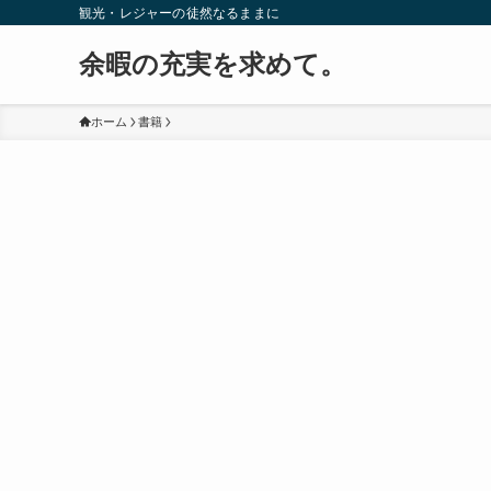
観光・レジャーの徒然なるままに
余暇の充実を求めて。
ホーム
書籍