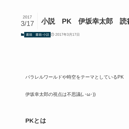
2017
小説 PK 伊坂幸太郎 読
3/17
2017年3月17日
書籍
書籍-小説
パラレルワールドや時空をテーマとしているPK
伊坂幸太郎の視点は不思議(｡･ω･))
PKとは