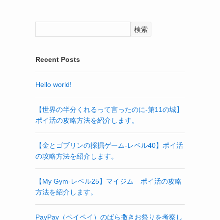
検索
Recent Posts
Hello world!
【世界の半分くれるって言ったのに‐第11の城】
ポイ活の攻略方法を紹介します。
【金とゴブリンの採掘ゲーム-レベル40】ポイ活
の攻略方法を紹介します。
【My Gym-レベル25】マイジム ポイ活の攻略
方法を紹介します。
PayPay（ペイペイ）のばら撒きお祭りを考察し