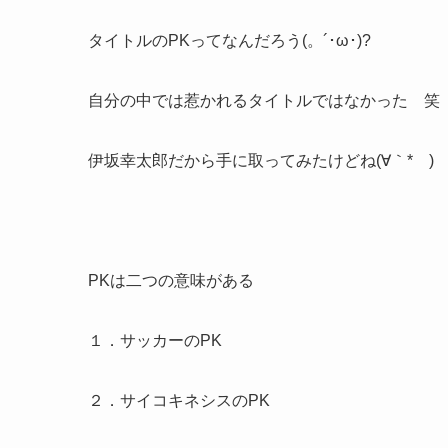
タイトルのPKってなんだろう(。´･ω･)?
自分の中では惹かれるタイトルではなかった 笑
伊坂幸太郎だから手に取ってみたけどね(∀｀*ゞ)
PKは二つの意味がある
１．サッカーのPK
２．サイコキネシスのPK