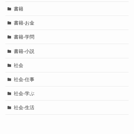
書籍
書籍-お金
書籍-学問
書籍-小説
社会
社会-仕事
社会-学ぶ
社会-生活