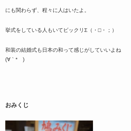
にも関わらず、程々に人はいたよ。
挙式をしている人もいてビックリΣ（・□・；）
和装の結婚式も日本の和って感じがしていいよね
(∀｀*ゞ)
おみくじ