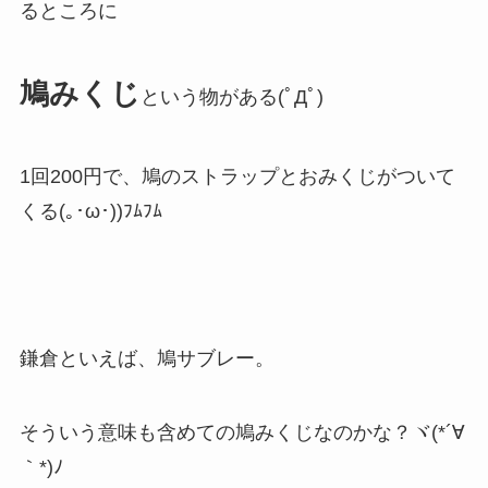
るところに
鳩みくじ
という物がある(ﾟДﾟ)
1回200円で、鳩のストラップとおみくじがついて
くる(｡･ω･))ﾌﾑﾌﾑ
鎌倉といえば、鳩サブレー。
そういう意味も含めての鳩みくじなのかな？ヾ(*´∀
｀*)ﾉ