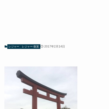
2017年2月14日
レジャー
レジャー-散策