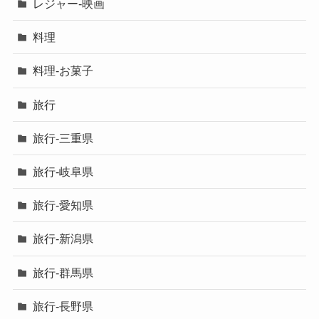
レジャー-映画
料理
料理-お菓子
旅行
旅行-三重県
旅行-岐阜県
旅行-愛知県
旅行-新潟県
旅行-群馬県
旅行-長野県