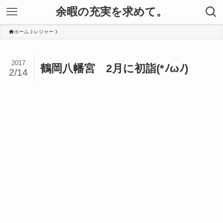
余暇の充実を求めて。
ホーム
レジャー
2017
鶴岡八幡宮 2月に初詣(*ﾉωﾉ)
2/14