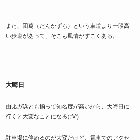
また、団葛（だんかずら）という車道より一段高
い歩道があって、そこも風情がすごくある。
大晦日
由比ガ浜とも揃って知名度が高いから、大晦日に
行くと大変なことになる(;’∀’)
駐車場に停めるのが大変だけど、電車でのアクセ