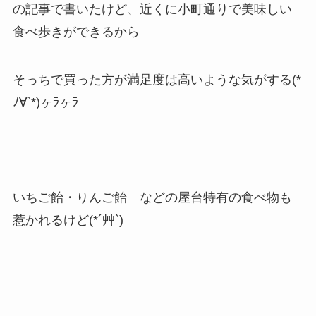
の記事で書いたけど、近くに小町通りで美味しい
食べ歩きができるから
そっちで買った方が満足度は高いような気がする(*
ﾉ∀`*)ヶﾗヶﾗ
いちご飴・りんご飴 などの屋台特有の食べ物も
惹かれるけど(*´艸`)