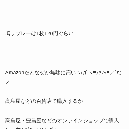
鳩サブレーは1枚120円ぐらい
Amazonだとなぜか無駄に高いヽ(д`ヽ≡ｱﾀﾌﾀ≡ノ´д)
ノ
高島屋などの百貨店で購入するか
高島屋・豊島屋などのオンラインショップで購入