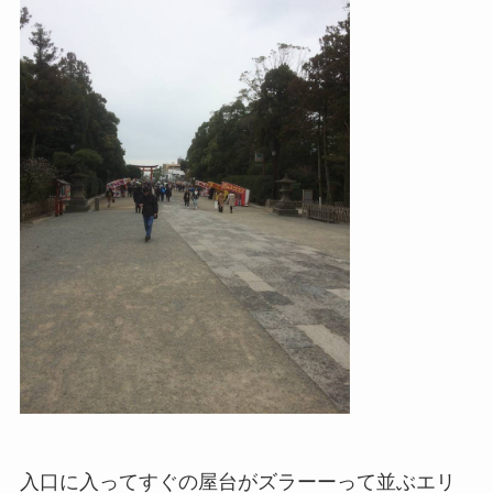
入口に入ってすぐの屋台がズラーーって並ぶエリ