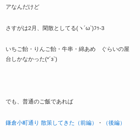
アなんだけど
さすがは2月、閑散としてる(ヽ´ω`)ﾌｩ-3
いちご飴・りんご飴・牛串・綿あめ ぐらいの屋
台しかなかった(*´з`)
でも、普通のご飯であれば
鎌倉小町通り 散策してきた（前編）
・
（後編）