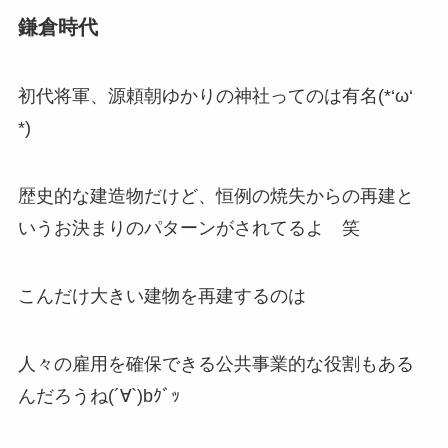
鎌倉時代
初代将軍、源頼朝ゆかりの神社ってのは有名(*‘ω‘
*)
歴史的な建造物だけど、恒例の焼失からの再建と
いうお決まりのパターンがされてるよ 笑
こんだけ大きい建物を再建するのは
人々の雇用を確保できる公共事業的な役割もある
んだろうね(´∀`)bｸﾞｯ