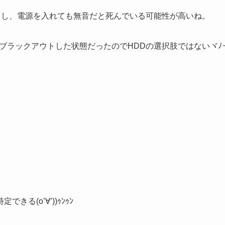
かるし、電源を入れても無音だと死んでいる可能性が高いね。
ブラックアウトした状態だったのでHDDの選択肢ではないヾﾉ
(o’∀’))ｩﾝｩﾝ