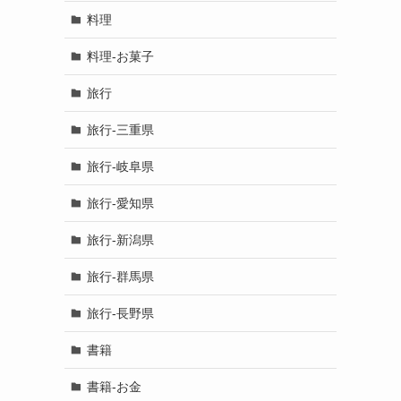
料理
料理-お菓子
･
旅行
旅行-三重県
旅行-岐阜県
旅行-愛知県
旅行-新潟県
旅行-群馬県
旅行-長野県
書籍
書籍-お金