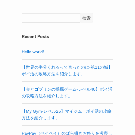
検索
Recent Posts
Hello world!
【世界の半分くれるって言ったのに‐第11の城】
ポイ活の攻略方法を紹介します。
【金とゴブリンの採掘ゲーム-レベル40】ポイ活
の攻略方法を紹介します。
【My Gym-レベル25】マイジム ポイ活の攻略
方法を紹介します。
PayPay（ペイペイ）のばら撒きお祭りを考察し