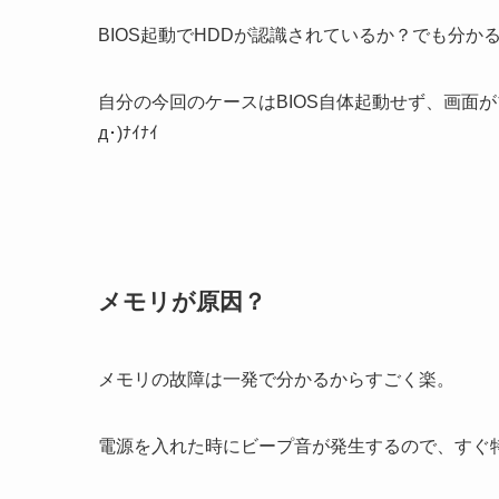
BIOS起動でHDDが認識されているか？でも分
自分の今回のケースはBIOS自体起動せず、画面が
д･)ﾅｲﾅｲ
メモリが原因？
メモリの故障は一発で分かるからすごく楽。
電源を入れた時にビープ音が発生するので、すぐ特定できる