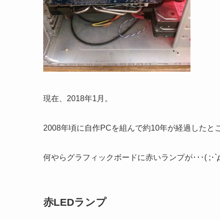
現在、2018年1月。
2008年頃に自作PCを組んで約10年が経過したとこ
何やらグラフィックボードに赤いランプが･･･( ;･`д
赤LEDランプ