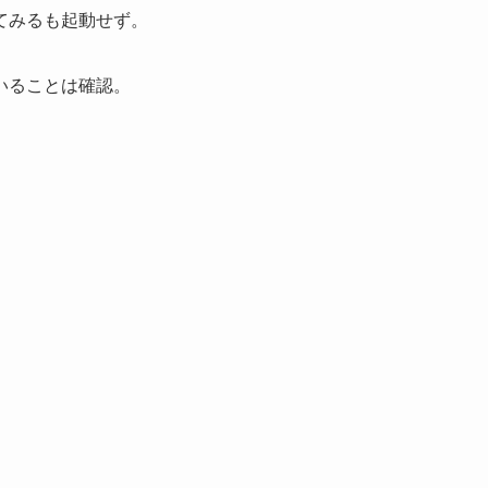
てみるも起動せず。
いることは確認。