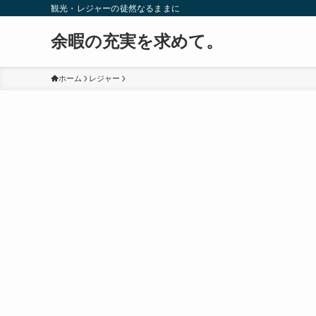
観光・レジャーの徒然なるままに
余暇の充実を求めて。
ホーム
レジャー