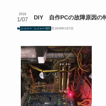
2018
DIY 自作PCの故障原因の特
1/07
2018年1月7日
レジャー
レジャー-DIY