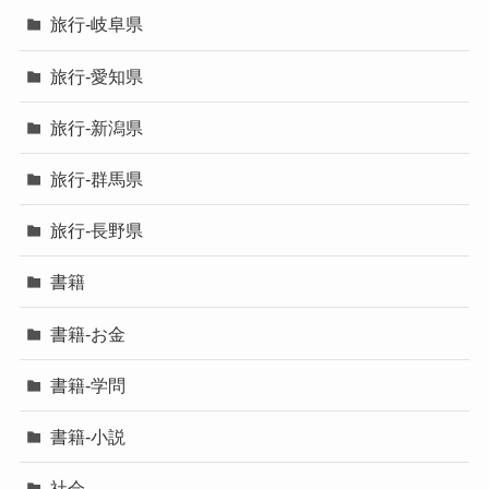
旅行-岐阜県
旅行-愛知県
旅行-新潟県
旅行-群馬県
旅行-長野県
書籍
書籍-お金
書籍-学問
書籍-小説
社会