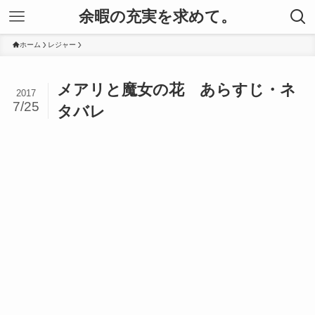
余暇の充実を求めて。
ホーム
レジャー
メアリと魔女の花 あらすじ・ネ
2017
7/25
タバレ