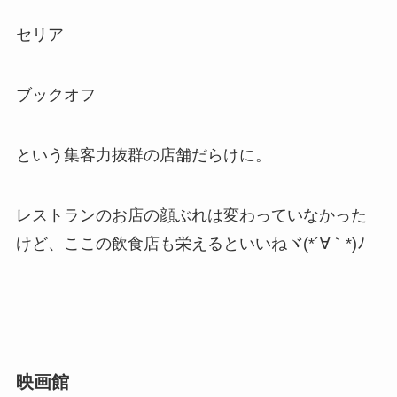
セリア
ブックオフ
という集客力抜群の店舗だらけに。
レストランのお店の顔ぶれは変わっていなかった
けど、ここの飲食店も栄えるといいねヾ(*´∀｀*)ﾉ
映画館