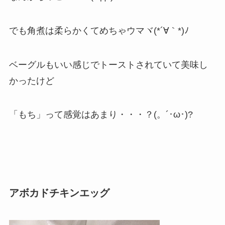
でも角煮は柔らかくてめちゃウマヾ(*´∀｀*)ﾉ
ベーグルもいい感じでトーストされていて美味し
かったけど
「もち」って感覚はあまり・・・？(。´･ω･)?
アボカドチキンエッグ