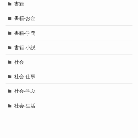
書籍
書籍-お金
書籍-学問
書籍-小説
社会
社会-仕事
社会-学ぶ
社会-生活