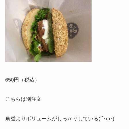
650円（税込）
こちらは別注文
角煮よりボリュームがしっかりしている(;´･ω･)