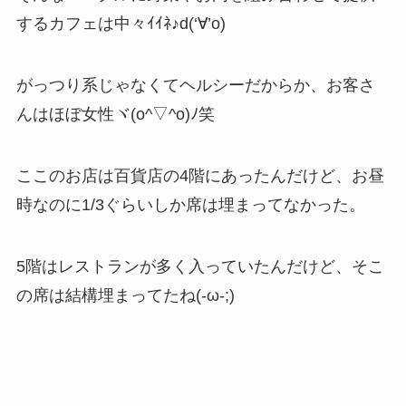
するカフェは中々ｲｲﾈ♪d(‘∀’o)
がっつり系じゃなくてヘルシーだからか、お客さ
んはほぼ女性ヾ(o^▽^o)ﾉ笑
ここのお店は百貨店の4階にあったんだけど、お昼
時なのに1/3ぐらいしか席は埋まってなかった。
5階はレストランが多く入っていたんだけど、そこ
の席は結構埋まってたね(-ω-;)