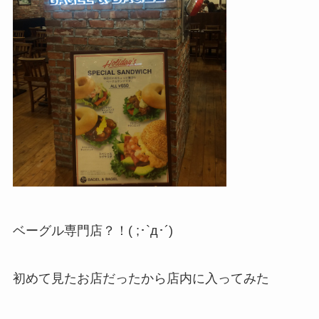
ベーグル専門店？！( ;･`д･´)
初めて見たお店だったから店内に入ってみた