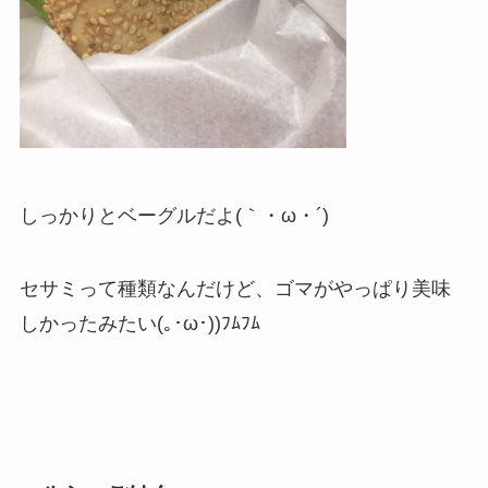
しっかりとベーグルだよ(｀・ω・´)
セサミって種類なんだけど、ゴマがやっぱり美味
しかったみたい(｡･ω･))ﾌﾑﾌﾑ