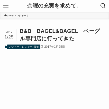
余暇の充実を求めて。
ホーム
レジャー
B&B BAGEL&BAGEL ベーグ
2017
1/25
ル専門店に行ってきた
2017年1月25日
レジャー
レジャー-散策