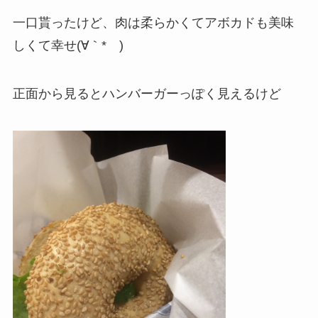
一口貰ったけど、肉は柔らかくてアボカドも美味
しくて幸せ(∀｀*ゞ)
正面から見るとハンバーガーっぽく見えるけど