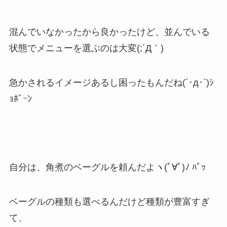
混んでいなかったから良かったけど、並んでいる
状態でメニューを選ぶのは大変(;´Д｀)
急かされるイメージあるし困ったもんだね(´･д･`)ｼ
ｮﾎﾞｰﾝ
自分は、角煮のベーグルを頼んだよヽ(ﾟ∀ﾟ)ﾉ ﾊﾟｯ
ベーグルの種類も選べるんだけど種類が豊富すぎ
て、