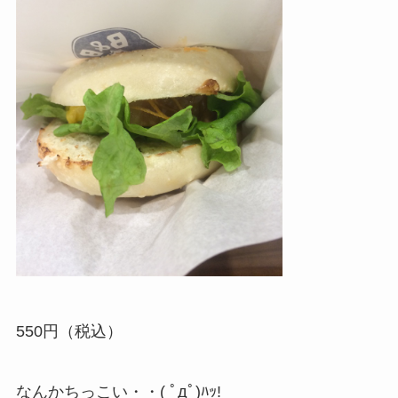
550円（税込）
なんかちっこい・・( ﾟдﾟ)ﾊｯ!