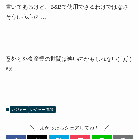
書いてあるけど、B&Bで使用できるわけではなさ
そう(｡-`ω´-)ﾝｰ…
意外と外食産業の世間は狭いのかもしれない( ﾟдﾟ)
ﾊｯ!
レジャー
レジャー-散策
よかったらシェアしてね！