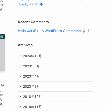
 先
てみた（2018年）
たで
が
Recent Comments
Hello world!
に
A WordPress Commenter
より
映画
Archives
2024年12月
2023年6月
2023年4月
レが
2023年3月
)
画は
2018年12月
の
の葉
2018年11月