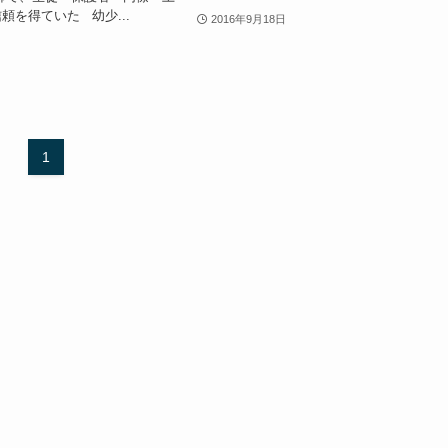
頼を得ていた 幼少...
2016年9月18日
1