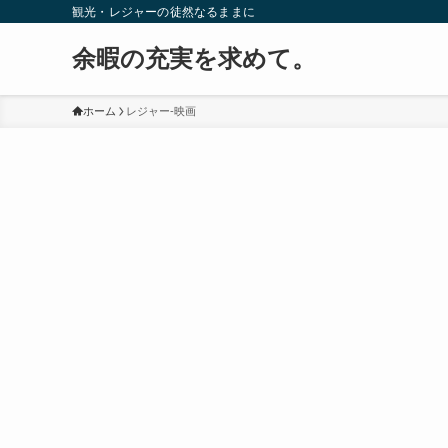
観光・レジャーの徒然なるままに
余暇の充実を求めて。
ホーム
レジャー-映画