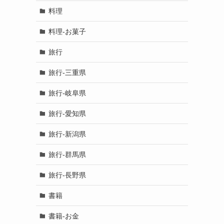
料理
料理-お菓子
旅行
旅行-三重県
旅行-岐阜県
旅行-愛知県
旅行-新潟県
旅行-群馬県
旅行-長野県
書籍
書籍-お金