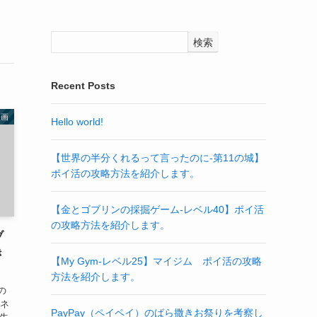
検索
Recent Posts
映画
Hello world!
【世界の半分くれるって言ったのに‐第11の城】
ポイ活の攻略方法を紹介します。
【金とゴブリンの採掘ゲーム-レベル40】ポイ活
の攻略方法を紹介します。
ブ
き
【My Gym-レベル25】マイジム ポイ活の攻略
方法を紹介します。
の
キネ
PayPay（ペイペイ）のばら撒きお祭りを考察し